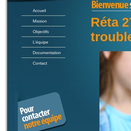
Accueil
Réta 2
Mission
Objectifs
troubl
L’équipe
Documentation
Contact