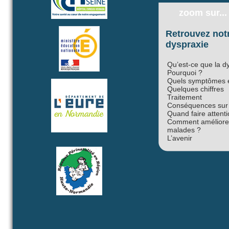
zoom sur...
Retrouvez notr
dyspraxie
Qu’est-ce que la d
Pourquoi ?
Quels symptômes e
Quelques chiffres
Traitement
Conséquences sur l
Quand faire attenti
Comment améliorer 
malades ?
L’avenir