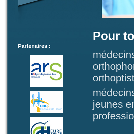
Pour to
Partenaires :
médecins
orthopho
orthopti
médecins
jeunes en
professi